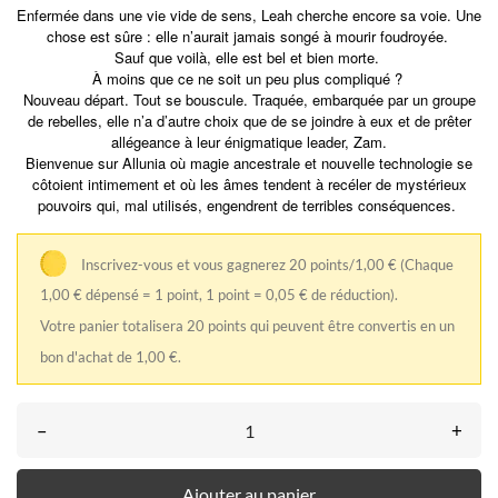
Enfermée dans une vie vide de sens, Leah cherche encore sa voie. Une
chose est sûre : elle n’aurait jamais songé à mourir foudroyée.
Sauf que voilà, elle est bel et bien morte.
À moins que ce ne soit un peu plus compliqué ?
Nouveau départ. Tout se bouscule. Traquée, embarquée par un groupe
de rebelles, elle n’a d’autre choix que de se joindre à eux et de prêter
allégeance à leur énigmatique leader, Zam.
Bienvenue sur Allunia où magie ancestrale et nouvelle technologie se
côtoient intimement et où les âmes tendent à recéler de mystérieux
pouvoirs qui, mal utilisés, engendrent de terribles conséquences.
Inscrivez-vous et vous gagnerez 20 points/1,00 €
(Chaque
1,00 € dépensé = 1 point, 1 point = 0,05 € de réduction).
Votre panier totalisera 20 points qui peuvent être convertis en un
bon d'achat de 1,00 €.
–
+
Ajouter au panier