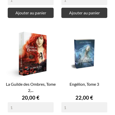
Ajouter au panier
Ajouter au panier
La Guilde des Ombres, Tome
Engélion, Tome 3
2,...
Prix
Prix
20,00 €
22,00 €