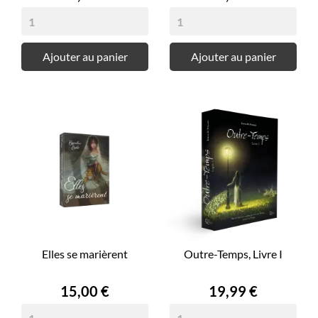
Ajouter au panier
Ajouter au panier
Elles se marièrent
Outre-Temps, Livre I
Prix
Prix
15,00 €
19,99 €