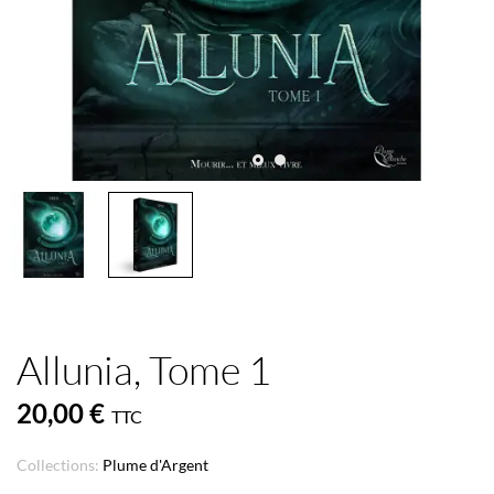
Allunia, Tome 1
20,00 €
TTC
Collections:
Plume d'Argent