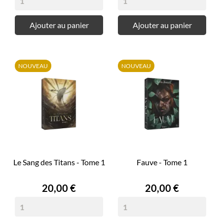
Ajouter au panier
Ajouter au panier
NOUVEAU
NOUVEAU
Le Sang des Titans - Tome 1
Fauve - Tome 1
Prix
Prix
20,00 €
20,00 €