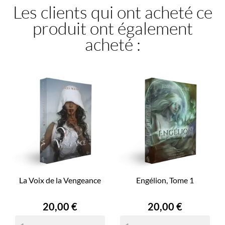
Les clients qui ont acheté ce
produit ont également
acheté :
La Voix de la Vengeance
Engélion, Tome 1
Prix
Prix
20,00 €
20,00 €