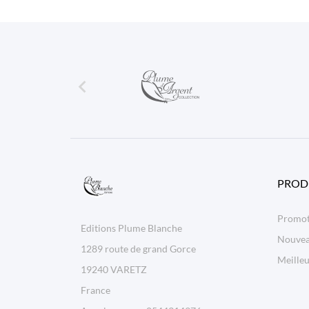

PROD
Promot
Editions Plume Blanche
Nouvea
1289 route de grand Gorce
Meilleu
19240 VARETZ
France