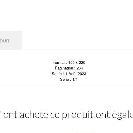
ODUIT
Format : 155 x 220
Pagination : 264
Sortie : 1 Août 2023
Série : 1/1
i ont acheté ce produit ont éga