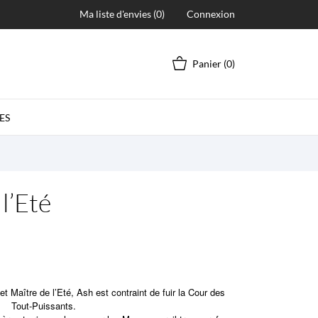
Ma liste d'envies (
0
)
Connexion
Panier
(0)
ES
l’Eté
et Maître de l’Eté, Ash est contraint de fuir la Cour des
Tout-Puissants.