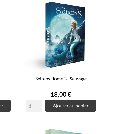
Seirens, Tome 3 : Sauvage
Prix
18,00 €
er
Ajouter au panier