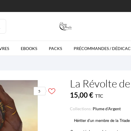
IVRES
EBOOKS
PACKS
PRÉCOMMANDES / DÉDICAC
La Révolte de 
5
15,00 €
TTC
Collections:
Plume d'Argent
Héritier d’un membre de la Triade 