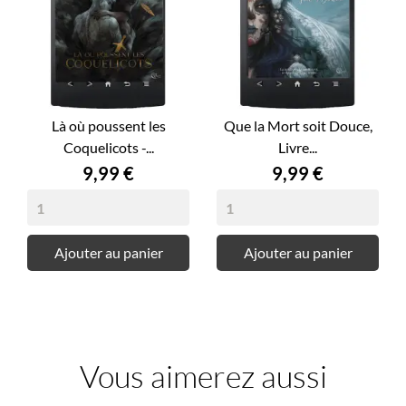
Là où poussent les
Que la Mort soit Douce,
Coquelicots -...
Livre...
Prix
Prix
9,99 €
9,99 €
Ajouter au panier
Ajouter au panier
Vous aimerez aussi