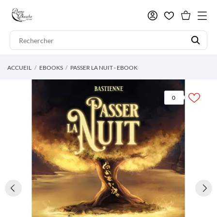
ACCUEIL
EBOOKS
PASSER LA NUIT - EBOOK
0