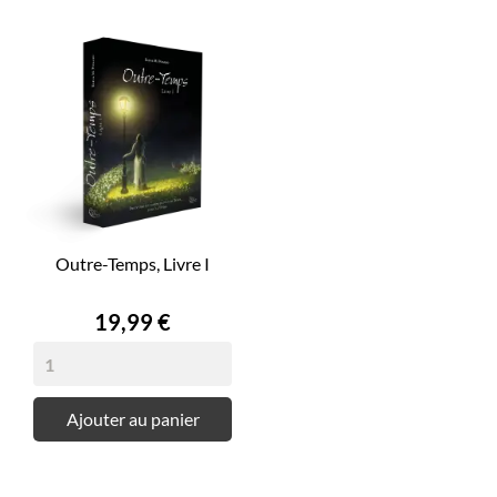
Outre-Temps, Livre I
Prix
19,99 €
Ajouter au panier