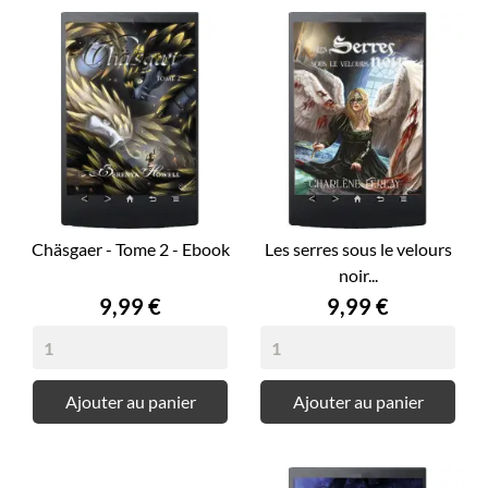
Chäsgaer - Tome 2 - Ebook
Les serres sous le velours
noir...
Prix
Prix
9,99 €
9,99 €
Ajouter au panier
Ajouter au panier