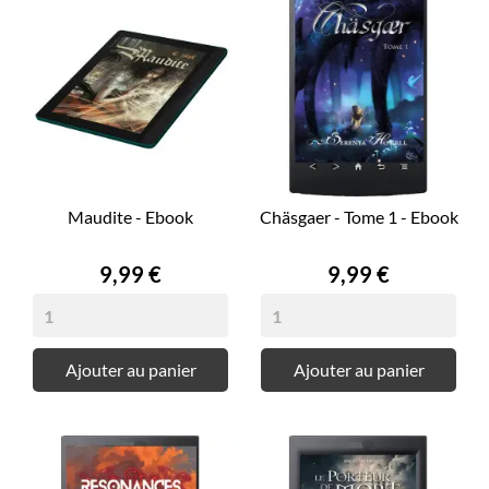
Maudite - Ebook
Chäsgaer - Tome 1 - Ebook
Prix
Prix
9,99 €
9,99 €
Ajouter au panier
Ajouter au panier