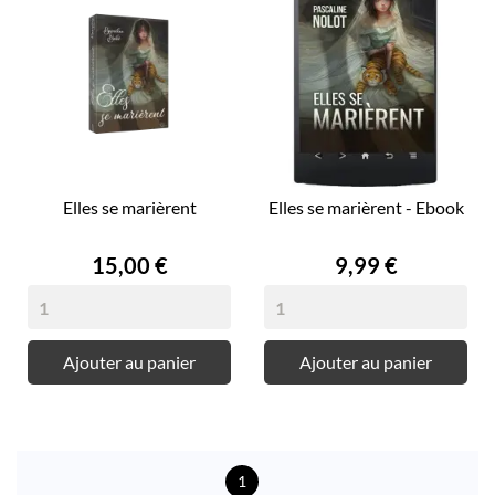
Elles se marièrent
Elles se marièrent - Ebook
Prix
Prix
15,00 €
9,99 €
Ajouter au panier
Ajouter au panier
1